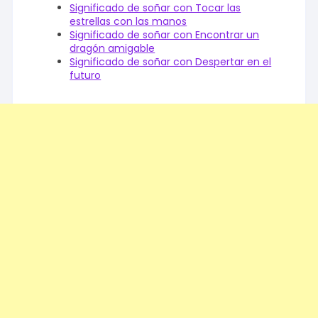
Significado de soñar con Tocar las
estrellas con las manos
Significado de soñar con Encontrar un
dragón amigable
Significado de soñar con Despertar en el
futuro