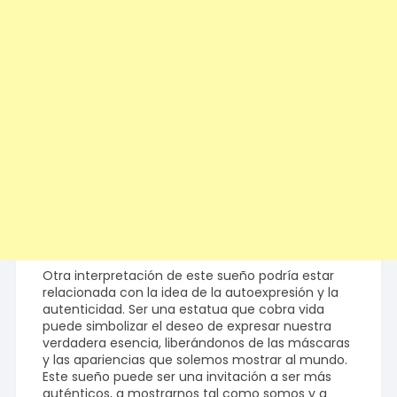
Otra interpretación de este sueño podría estar
relacionada con la idea de la autoexpresión y la
autenticidad. Ser una estatua que cobra vida
puede simbolizar el deseo de expresar nuestra
verdadera esencia, liberándonos de las máscaras
y las apariencias que solemos mostrar al mundo.
Este sueño puede ser una invitación a ser más
auténticos, a mostrarnos tal como somos y a