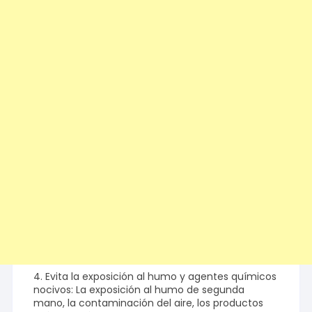
4. Evita la exposición al humo y agentes químicos
nocivos: La exposición al humo de segunda
mano, la contaminación del aire, los productos