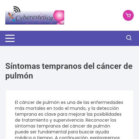
Saltar
al
contenido
Síntomas tempranos del cáncer de
pulmón
El cáncer de pulmón es una de las enfermedades
más mortales en todo el mundo, y la detección
temprana es clave para mejorar las posibilidades
de tratamiento y supervivencia. Reconocer los
síntomas tempranos del cáncer de pulmón
puede ser fundamental para buscar ayuda
médica a tiempo. A continuación, exploraremos