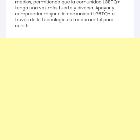
medios, permitiendo que la comunidad LGBTQ+
tenga una voz más fuerte y diversa. Apoyar y
comprender mejor a la comunidad LGBTQ+ a
través de la tecnología es fundamental para
constr