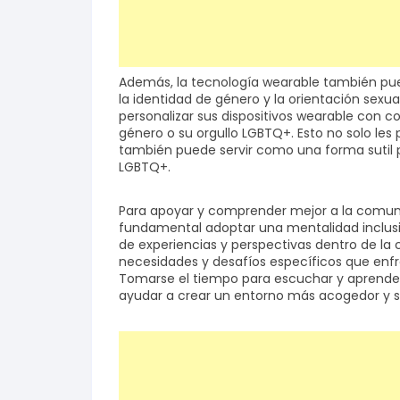
Además, la tecnología wearable también pu
la identidad de género y la orientación sex
personalizar sus dispositivos wearable con co
género o su orgullo LGBTQ+. Esto no solo le
también puede servir como una forma sutil p
LGBTQ+.
Para apoyar y comprender mejor a la comuni
fundamental adoptar una mentalidad inclusiva
de experiencias y perspectivas dentro de l
necesidades y desafíos específicos que enfr
Tomarse el tiempo para escuchar y aprender
ayudar a crear un entorno más acogedor y so