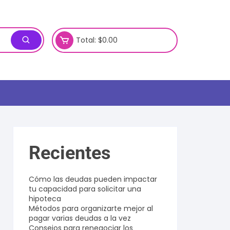
Total:
$
0.00
Recientes
Cómo las deudas pueden impactar
tu capacidad para solicitar una
hipoteca
Métodos para organizarte mejor al
pagar varias deudas a la vez
Consejos para renegociar los