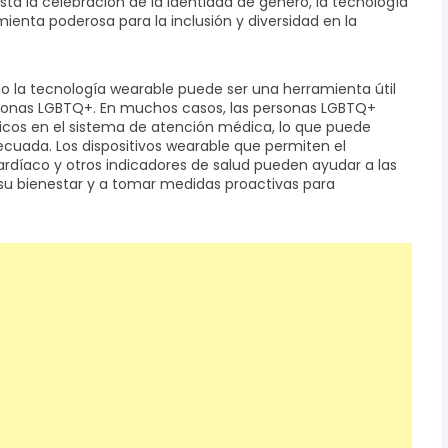
asta la celebración de la identidad de género, la tecnología
ienta poderosa para la inclusión y diversidad en la
o la tecnología wearable puede ser una herramienta útil
ersonas LGBTQ+. En muchos casos, las personas LGBTQ+
icos en el sistema de atención médica, lo que puede
ecuada. Los dispositivos wearable que permiten el
cardíaco y otros indicadores de salud pueden ayudar a las
u bienestar y a tomar medidas proactivas para