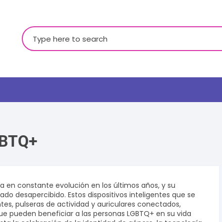
Buscar:
GBTQ+
LGBTQ+
a en constante evolución en los últimos años, y su
 desapercibido. Estos dispositivos inteligentes que se
ntes, pulseras de actividad y auriculares conectados,
e pueden beneficiar a las personas LGBTQ+ en su vida