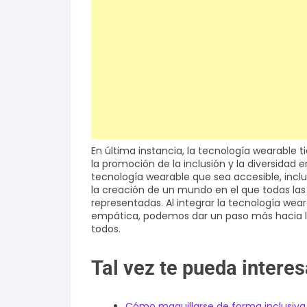
En última instancia, la tecnología wearable
la promoción de la inclusión y la diversidad
tecnología wearable que sea accesible, inclu
la creación de un mundo en el que todas las
representadas. Al integrar la tecnología wea
empática, podemos dar un paso más hacia la
todos.
Tal vez te pueda interes
Cómo maquillarse de forma inclusiva