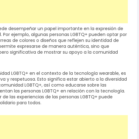
ede desempeñar un papel importante en la expresión de
ual. Por ejemplo, algunas personas LGBTQ+ pueden optar por
rreas de colores o diseños que reflejen su identidad de
s permite expresarse de manera auténtica, sino que
ero significativa de mostrar su apoyo a la comunidad
dad LGBTQ+ en el contexto de la tecnología wearable, es
 y respetuosa. Esto significa estar abierto a la diversidad
a comunidad LGBTQ+, así como educarse sobre las
entan las personas LGBTQ+ en relación con la tecnología.
 de las experiencias de las personas LGBTQ+ puede
lidario para todos.