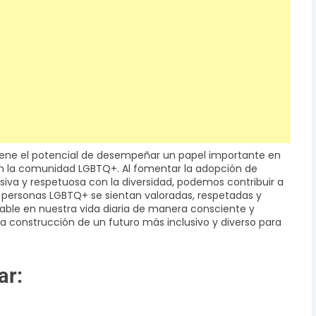
 tiene el potencial de desempeñar un papel importante en
 en la comunidad LGBTQ+. Al fomentar la adopción de
siva y respetuosa con la diversidad, podemos contribuir a
 personas LGBTQ+ se sientan valoradas, respetadas y
rable en nuestra vida diaria de manera consciente y
 construcción de un futuro más inclusivo y diverso para
ar: