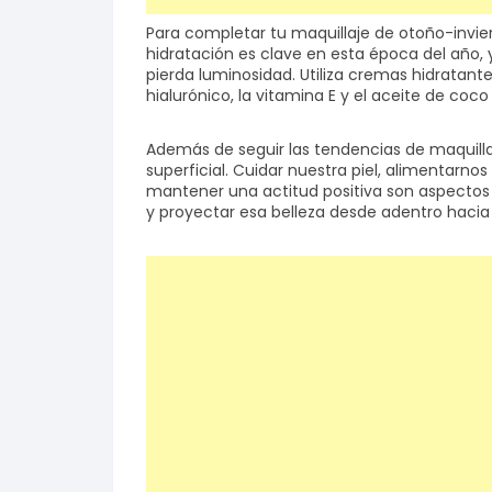
Para completar tu maquillaje de otoño-invi
hidratación es clave en esta época del año, y
pierda luminosidad. Utiliza cremas hidratant
hialurónico, la vitamina E y el aceite de coc
Además de seguir las tendencias de maquillaj
superficial. Cuidar nuestra piel, alimentarn
mantener una actitud positiva son aspectos
y proyectar esa belleza desde adentro hacia