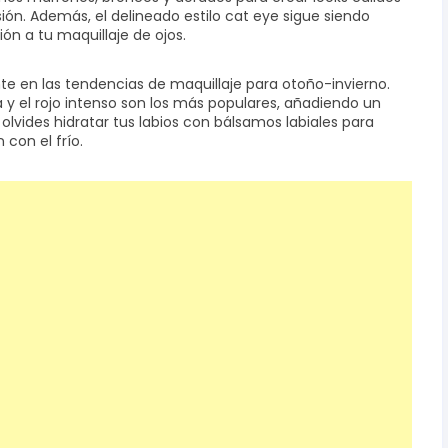
ón. Además, el delineado estilo cat eye sigue siendo
ón a tu maquillaje de ojos.
te en las tendencias de maquillaje para otoño-invierno.
a y el rojo intenso son los más populares, añadiendo un
 olvides hidratar tus labios con bálsamos labiales para
con el frío.