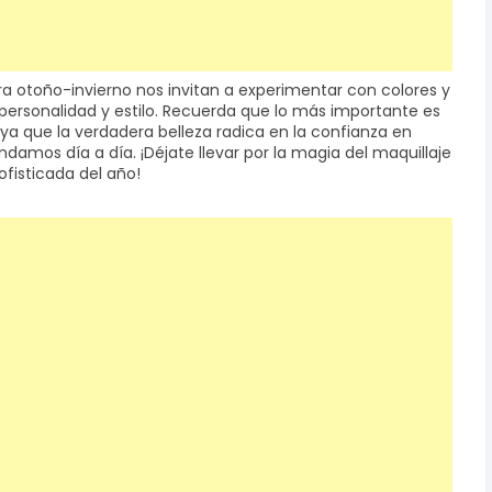
ra otoño-invierno nos invitan a experimentar con colores y
personalidad y estilo. Recuerda que lo más importante es
ya que la verdadera belleza radica en la confianza en
damos día a día. ¡Déjate llevar por la magia del maquillaje
fisticada del año!