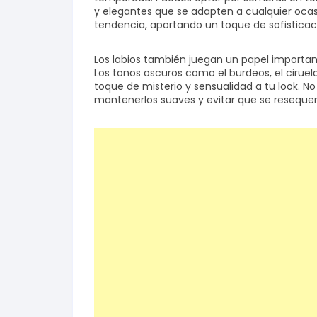
y elegantes que se adapten a cualquier ocasi
tendencia, aportando un toque de sofisticaci
Los labios también juegan un papel importan
Los tonos oscuros como el burdeos, el ciruel
toque de misterio y sensualidad a tu look. No
mantenerlos suaves y evitar que se resequen 