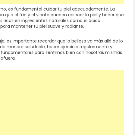
erno, es fundamental cuidar tu piel adecuadamente. La
a que el frío y el viento pueden resecar la piel y hacer que
es ricas en ingredientes naturales como el ácido
o para mantener tu piel suave y radiante.
e, es importante recordar que la belleza va más allá de lo
os de manera saludable, hacer ejercicio regularmente y
 fundamentales para sentirnos bien con nosotras mismas
 afuera.