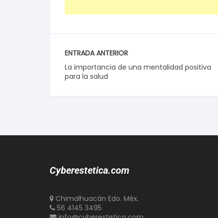
ENTRADA ANTERIOR
La importancia de una mentalidad positiva
para la salud
Cyberestetica.com
Chimalhuacán Edo. Méx.
56 4145 3495
info@cyberestetica.com