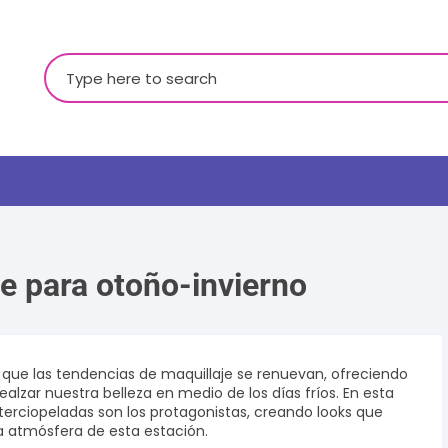
Buscar:
e para otoño-invierno
LGBTQ+
 que las tendencias de maquillaje se renuevan, ofreciendo
alzar nuestra belleza en medio de los días fríos. En esta
aterciopeladas son los protagonistas, creando looks que
la atmósfera de esta estación.