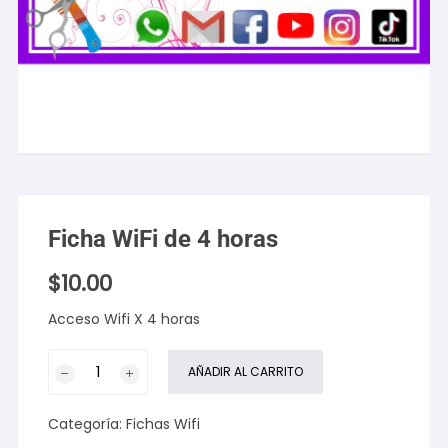
Ficha WiFi de 4 horas
$
10.00
Acceso Wifi X 4 horas
Ficha
AÑADIR AL CARRITO
WiFi
de
Categoría:
Fichas Wifi
4