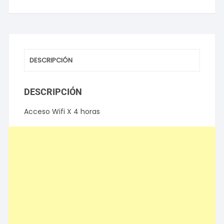
horas
cantidad
DESCRIPCIÓN
DESCRIPCIÓN
Acceso Wifi X 4 horas