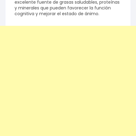
excelente fuente de grasas saludables, proteínas
y minerales que pueden favorecer la función
cognitiva y mejorar el estado de ánimo.