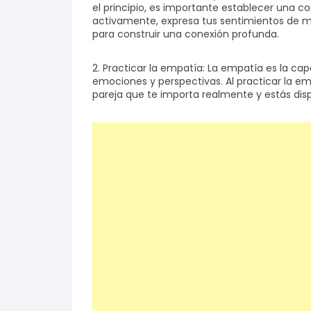
el principio, es importante establecer una 
activamente, expresa tus sentimientos de m
para construir una conexión profunda.
2. Practicar la empatía: La empatía es la ca
emociones y perspectivas. Al practicar la em
pareja que te importa realmente y estás dis