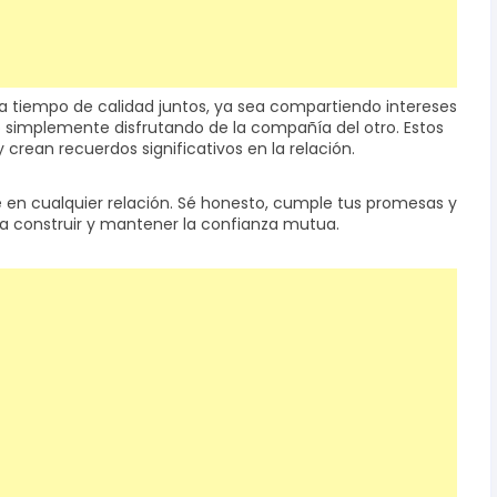
a tiempo de calidad juntos, ya sea compartiendo intereses
simplemente disfrutando de la compañía del otro. Estos
rean recuerdos significativos en la relación.
e en cualquier relación. Sé honesto, cumple tus promesas y
a construir y mantener la confianza mutua.