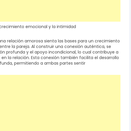
 crecimiento emocional y la intimidad
una relación amorosa sienta las bases para un crecimiento
tre la pareja. Al construir una conexión auténtica, se
 profunda y el apoyo incondicional, lo cual contribuye a
en la relación. Esta conexión también facilita el desarrollo
funda, permitiendo a ambas partes sentir