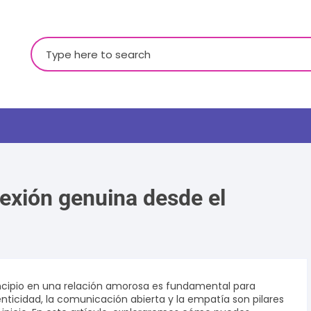
Buscar:
exión genuina desde el
LGBTQ+
incipio en una relación amorosa es fundamental para
enticidad, la comunicación abierta y la empatía son pilares