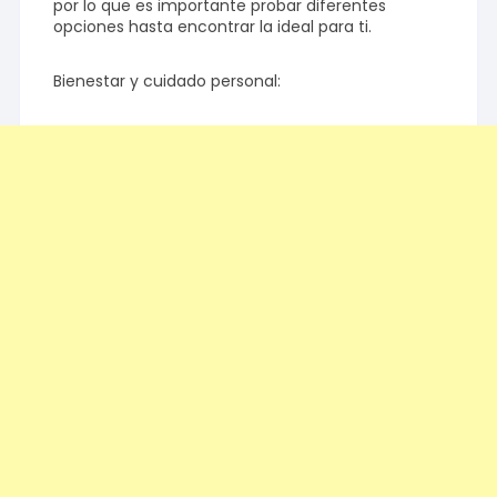
por lo que es importante probar diferentes
opciones hasta encontrar la ideal para ti.
Bienestar y cuidado personal: