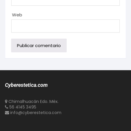
Web
Cyberestetica.com
Chimalhuacán Edo. Méx.
56 4145 3495
info@cyberestetica.com