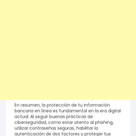
En resumen, la protección de tu información
bancaria en línea es fundamental en la era digital
actual. Al seguir buenas prácticas de
ciberseguridad, como estar atento al phishing,
utilizar contraseñas seguras, habilitar la
autenticación de dos factores y proteger tus