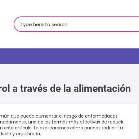
Buscar:
ol a través de la alimentación
LGBTQ+
 común que puede aumentar el riesgo de enfermedades
tunadamente, una de las formas más efectivas de reducir
 En este artículo, te explicaremos cómo puedes reducir tu
able y equilibrada.