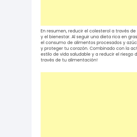
En resumen, reducir el colesterol a través d
y el bienestar. Al seguir una dieta rica en gra
el consumo de alimentos procesados y azúcar
y proteger tu corazón. Combinado con la acti
estilo de vida saludable y a reducir el riesg
través de tu alimentación!