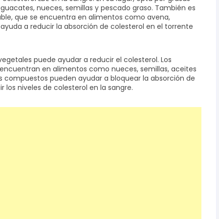
guacates, nueces, semillas y pescado graso. También es
luble, que se encuentra en alimentos como avena,
 ayuda a reducir la absorción de colesterol en el torrente
vegetales puede ayudar a reducir el colesterol. Los
encuentran en alimentos como nueces, semillas, aceites
tos compuestos pueden ayudar a bloquear la absorción de
r los niveles de colesterol en la sangre.