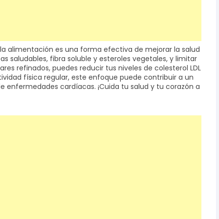
e la alimentación es una forma efectiva de mejorar la salud
sas saludables, fibra soluble y esteroles vegetales, y limitar
es refinados, puedes reducir tus niveles de colesterol LDL
vidad física regular, este enfoque puede contribuir a un
o de enfermedades cardíacas. ¡Cuida tu salud y tu corazón a