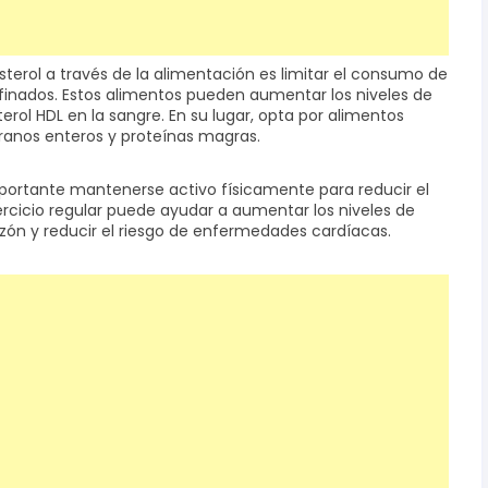
sterol a través de la alimentación es limitar el consumo de
finados. Estos alimentos pueden aumentar los niveles de
sterol HDL en la sangre. En su lugar, opta por alimentos
granos enteros y proteínas magras.
portante mantenerse activo físicamente para reducir el
ejercicio regular puede ayudar a aumentar los niveles de
azón y reducir el riesgo de enfermedades cardíacas.