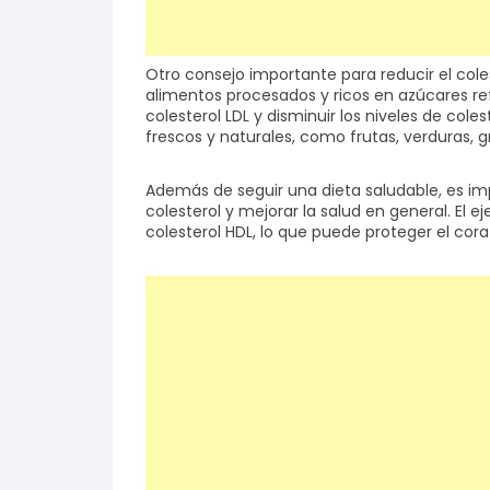
Otro consejo importante para reducir el cole
alimentos procesados y ricos en azúcares re
colesterol LDL y disminuir los niveles de cole
frescos y naturales, como frutas, verduras, 
Además de seguir una dieta saludable, es im
colesterol y mejorar la salud en general. El 
colesterol HDL, lo que puede proteger el cor