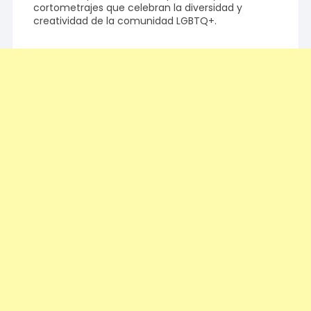
cortometrajes que celebran la diversidad y
creatividad de la comunidad LGBTQ+.