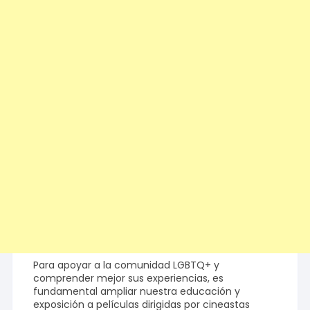
Para apoyar a la comunidad LGBTQ+ y
comprender mejor sus experiencias, es
fundamental ampliar nuestra educación y
exposición a películas dirigidas por cineastas