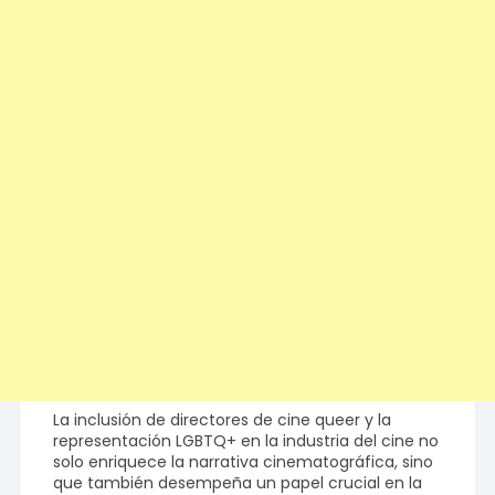
La inclusión de directores de cine queer y la
representación LGBTQ+ en la industria del cine no
solo enriquece la narrativa cinematográfica, sino
que también desempeña un papel crucial en la