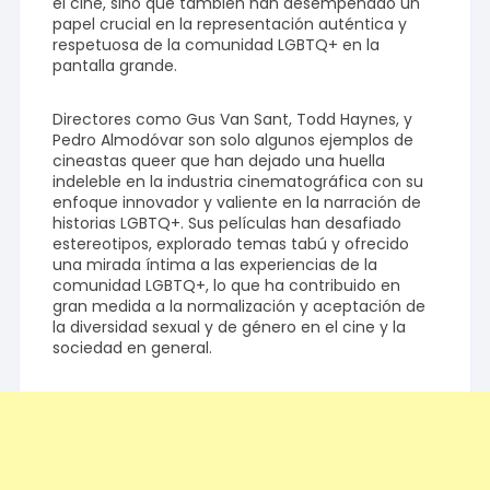
el cine, sino que también han desempeñado un
papel crucial en la representación auténtica y
respetuosa de la comunidad LGBTQ+ en la
pantalla grande.
Directores como Gus Van Sant, Todd Haynes, y
Pedro Almodóvar son solo algunos ejemplos de
cineastas queer que han dejado una huella
indeleble en la industria cinematográfica con su
enfoque innovador y valiente en la narración de
historias LGBTQ+. Sus películas han desafiado
estereotipos, explorado temas tabú y ofrecido
una mirada íntima a las experiencias de la
comunidad LGBTQ+, lo que ha contribuido en
gran medida a la normalización y aceptación de
la diversidad sexual y de género en el cine y la
sociedad en general.