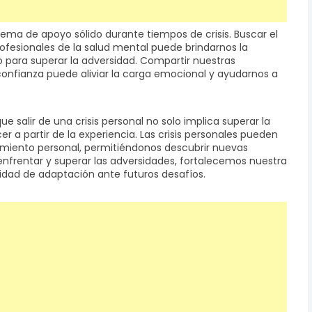
ma de apoyo sólido durante tiempos de crisis. Buscar el
fesionales de la salud mental puede brindarnos la
 para superar la adversidad. Compartir nuestras
onfianza puede aliviar la carga emocional y ayudarnos a
e salir de una crisis personal no solo implica superar la
er a partir de la experiencia. Las crisis personales pueden
imiento personal, permitiéndonos descubrir nuevas
Al enfrentar y superar las adversidades, fortalecemos nuestra
idad de adaptación ante futuros desafíos.