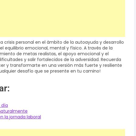
na crisis personal en el ámbito de la autoayuda y desarrollo
equilibrio emocional, mental y físico. A través de la
imiento de metas realistas, el apoyo emocional y el
icultades y salir fortalecidos de la adversidad. Recuerda
er y transformarte en una versión más fuerte y resiliente
cualquier desafío que se presente en tu camino!
ar:
 día
naturalmente
 la jornada laboral