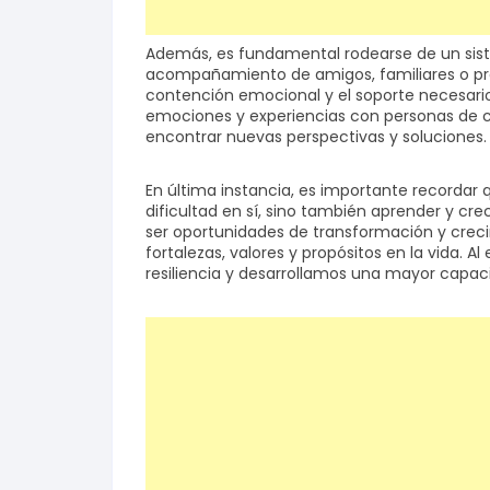
Además, es fundamental rodearse de un siste
acompañamiento de amigos, familiares o pro
contención emocional y el soporte necesario
emociones y experiencias con personas de c
encontrar nuevas perspectivas y soluciones.
En última instancia, es importante recordar qu
dificultad en sí, sino también aprender y crec
ser oportunidades de transformación y crec
fortalezas, valores y propósitos en la vida. 
resiliencia y desarrollamos una mayor capac