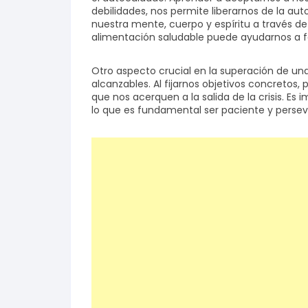
debilidades, nos permite liberarnos de la aut
nuestra mente, cuerpo y espíritu a través de 
alimentación saludable puede ayudarnos a fo
Otro aspecto crucial en la superación de una 
alcanzables. Al fijarnos objetivos concreto
que nos acerquen a la salida de la crisis. Es
lo que es fundamental ser paciente y persev