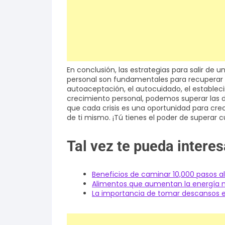
En conclusión, las estrategias para salir de u
personal son fundamentales para recuperar el 
autoaceptación, el autocuidado, el establec
crecimiento personal, podemos superar las dif
que cada crisis es una oportunidad para crec
de ti mismo. ¡Tú tienes el poder de superar 
Tal vez te pueda interes
Beneficios de caminar 10,000 pasos al
Alimentos que aumentan la energía 
La importancia de tomar descansos en