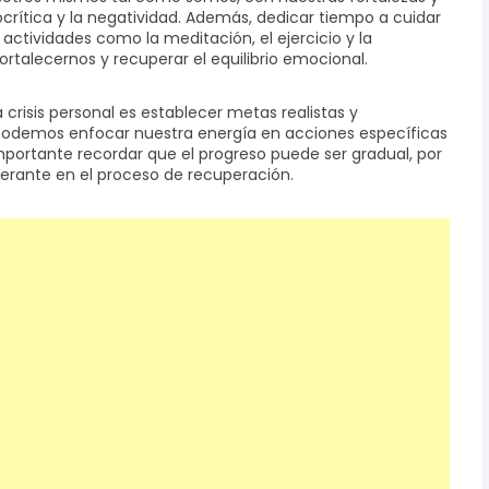
ocrítica y la negatividad. Además, dedicar tiempo a cuidar
actividades como la meditación, el ejercicio y la
rtalecernos y recuperar el equilibrio emocional.
crisis personal es establecer metas realistas y
s, podemos enfocar nuestra energía en acciones específicas
 importante recordar que el progreso puede ser gradual, por
erante en el proceso de recuperación.