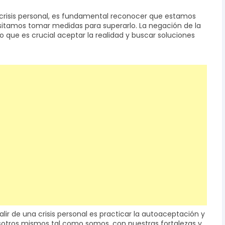
isis personal, es fundamental reconocer que estamos
itamos tomar medidas para superarlo. La negación de la
lo que es crucial aceptar la realidad y buscar soluciones
lir de una crisis personal es practicar la autoaceptación y
sotros mismos tal como somos, con nuestras fortalezas y