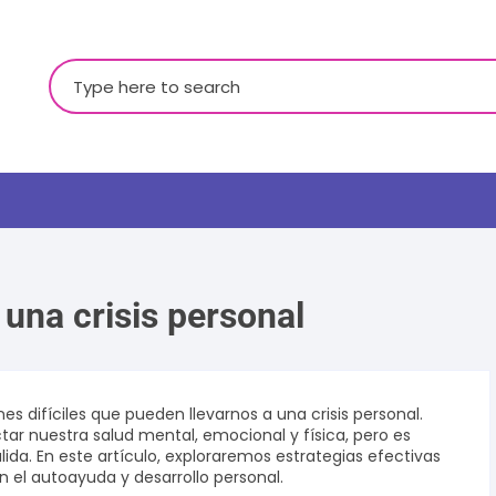
Buscar:
 una crisis personal
LGBTQ+
es difíciles que pueden llevarnos a una crisis personal.
r nuestra salud mental, emocional y física, pero es
da. En este artículo, exploraremos estrategias efectivas
en el autoayuda y desarrollo personal.