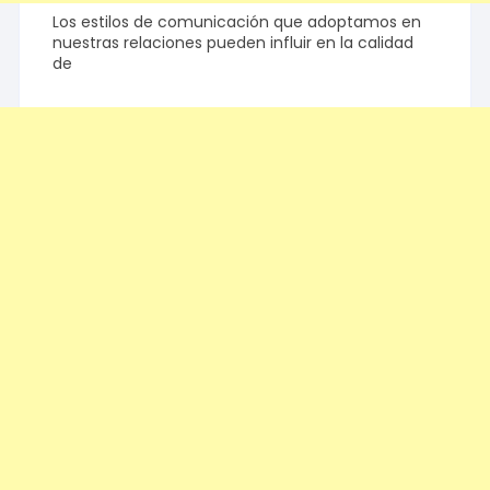
Los estilos de comunicación que adoptamos en
nuestras relaciones pueden influir en la calidad
de