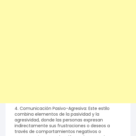
4. Comunicación Pasivo-Agresiva: Este estilo
combina elementos de la pasividad y la
agresividad, donde las personas expresan
indirectamente sus frustraciones o deseos a
través de comportamientos negativos o