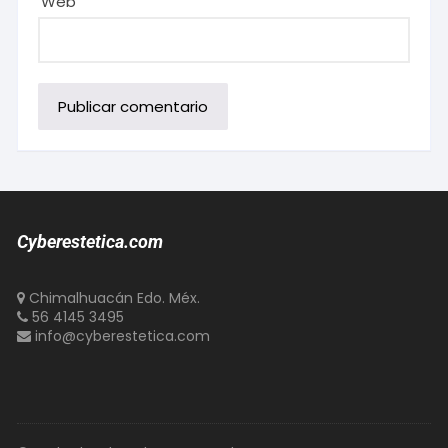
Web
Cyberestetica.com
Chimalhuacán Edo. Méx.
56 4145 3495
info@cyberestetica.com