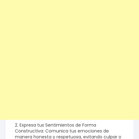
2. Expresa tus Sentimientos de Forma
Constructiva: Comunica tus emociones de
manera honesta y respetuosa, evitando culpar o