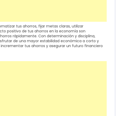
tizar tus ahorros, fijar metas claras, utilizar
cto positivo de tus ahorros en la economía son
ahorros rápidamente. Con determinación y disciplina,
disfrutar de una mayor estabilidad económica a corto y
 incrementar tus ahorros y asegurar un futuro financiero