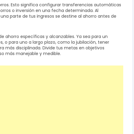
rros. Esto significa configurar transferencias automáticas
orros o inversión en una fecha determinada. Al
una parte de tus ingresos se destine al ahorro antes de
 ahorro específicas y alcanzables. Ya sea para un
, o para uno a largo plazo, como la jubilación, tener
a más disciplinada. Divide tus metas en objetivos
so más manejable y medible.