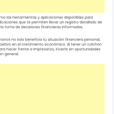
mo las herramientas y aplicaciones disponibles para
licaciones que te permiten llevar un registro detallado de
sí la toma de decisiones financieras informadas.
rros no solo beneficia tu situación financiera personal,
sitivo en el crecimiento económico. Al tener un colchón
ara hacer frente a imprevistos, invertir en oportunidades
en general.