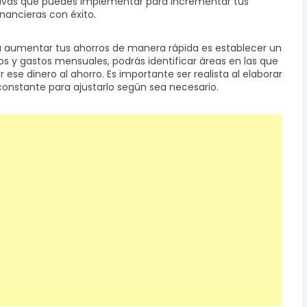
ectivas que puedes implementar para incrementar tus
nancieras con éxito.
a aumentar tus ahorros de manera rápida es establecer un
os y gastos mensuales, podrás identificar áreas en las que
 ese dinero al ahorro. Es importante ser realista al elaborar
onstante para ajustarlo según sea necesario.