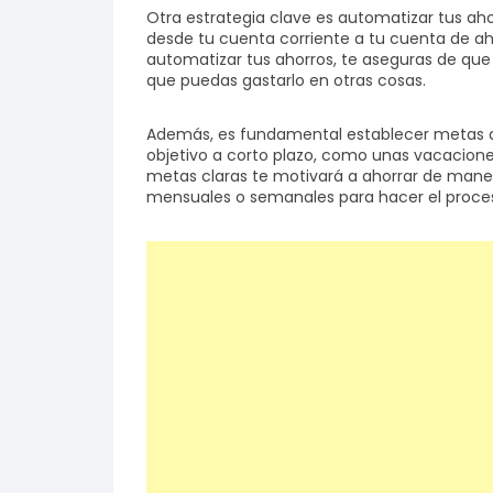
Otra estrategia clave es automatizar tus aho
desde tu cuenta corriente a tu cuenta de ah
automatizar tus ahorros, te aseguras de que 
que puedas gastarlo en otras cosas.
Además, es fundamental establecer metas de
objetivo a corto plazo, como unas vacaciones
metas claras te motivará a ahorrar de maner
mensuales o semanales para hacer el proce