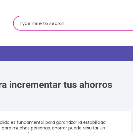
Buscar:
ara incrementar tus ahorros
LGBTQ+
ólido es fundamental para garantizar la estabilidad
o, para muchas personas, ahorrar puede resultar un