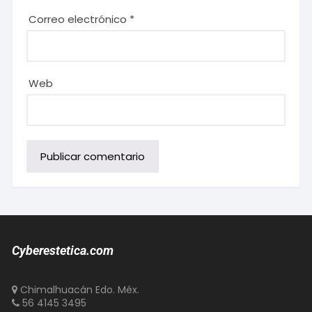
Correo electrónico
*
Web
Cyberestetica.com
Chimalhuacán Edo. Méx.
56 4145 3495