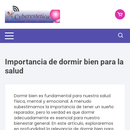
Saltar
al
contenido
Importancia de dormir bien para la
salud
Dormir bien es fundamental para nuestra salud
física, mental y emocional. A menudo
subestimamos la importancia de tener un sueño
reparador, pero la verdad es que dormir
adecuadamente es esencial para nuestro
bienestar general. En este artículo, exploraremos
en profundidad la relevancia de dormir bien para