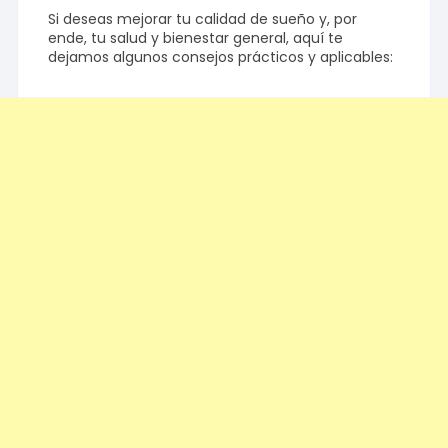
Si deseas mejorar tu calidad de sueño y, por
ende, tu salud y bienestar general, aquí te
dejamos algunos consejos prácticos y aplicables: