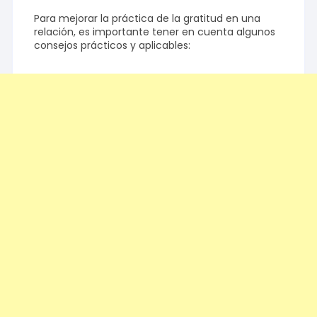
Para mejorar la práctica de la gratitud en una
relación, es importante tener en cuenta algunos
consejos prácticos y aplicables: