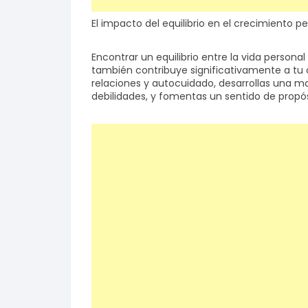
El impacto del equilibrio en el crecimiento p
Encontrar un equilibrio entre la vida personal
también contribuye significativamente a tu c
relaciones y autocuidado, desarrollas una m
debilidades, y fomentas un sentido de propósi