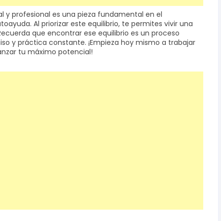
nal y profesional es una pieza fundamental en el
ayuda. Al priorizar este equilibrio, te permites vivir una
. Recuerda que encontrar ese equilibrio es un proceso
so y práctica constante. ¡Empieza hoy mismo a trabajar
canzar tu máximo potencial!