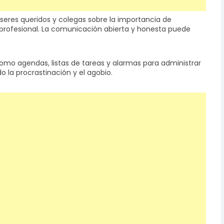
seres queridos y colegas sobre la importancia de
y profesional. La comunicación abierta y honesta puede
como agendas, listas de tareas y alarmas para administrar
o la procrastinación y el agobio.