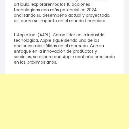
artículo, exploraremos las 10 acciones
tecnológicas con más potencial en 2024,
analizando su desempeño actual y proyectado,
así como su impacto en el mundo financiero.
1. Apple Inc. (AAPL): Como líder en la industria
tecnológica, Apple sigue siendo una de las
acciones más sólidas en el mercado. Con su
enfoque en la innovación de productos y
servicios, se espera que Apple continúe creciendo
en los próximos años.