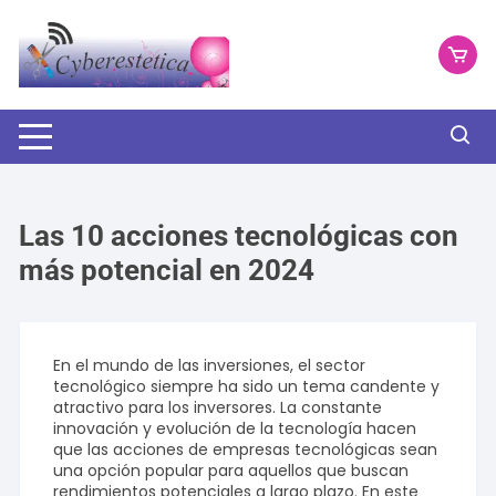
Saltar
al
contenido
Las 10 acciones tecnológicas con
más potencial en 2024
En el mundo de las inversiones, el sector
tecnológico siempre ha sido un tema candente y
atractivo para los inversores. La constante
innovación y evolución de la tecnología hacen
que las acciones de empresas tecnológicas sean
una opción popular para aquellos que buscan
rendimientos potenciales a largo plazo. En este