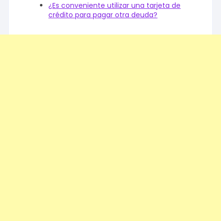
¿Es conveniente utilizar una tarjeta de
crédito para pagar otra deuda?