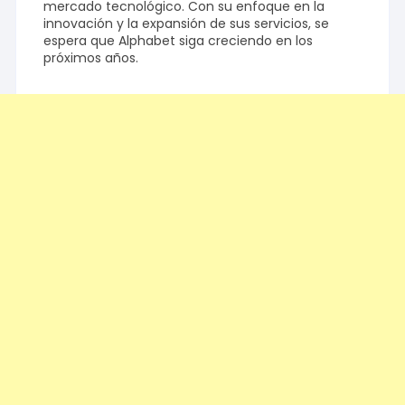
mercado tecnológico. Con su enfoque en la
innovación y la expansión de sus servicios, se
espera que Alphabet siga creciendo en los
próximos años.