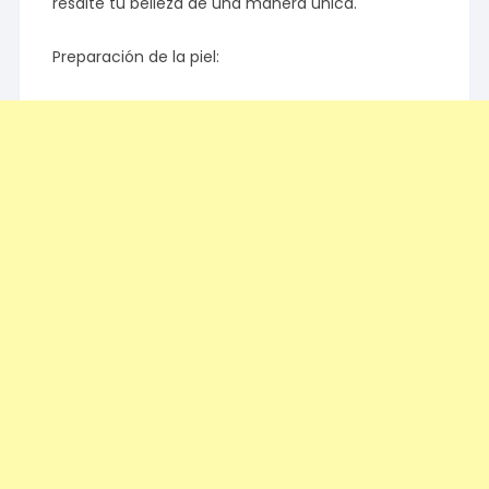
resalte tu belleza de una manera única.
Preparación de la piel: