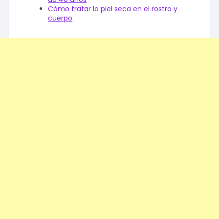
Cómo tratar la piel seca en el rostro y
cuerpo