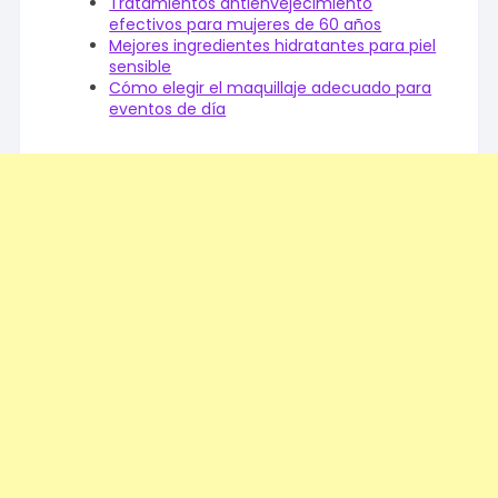
Tratamientos antienvejecimiento
efectivos para mujeres de 60 años
Mejores ingredientes hidratantes para piel
sensible
Cómo elegir el maquillaje adecuado para
eventos de día