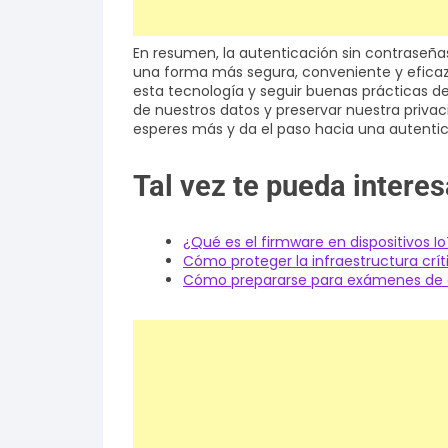
En resumen, la autenticación sin contraseña
una forma más segura, conveniente y eficaz
esta tecnología y seguir buenas prácticas d
de nuestros datos y preservar nuestra priva
esperes más y da el paso hacia una autenti
Tal vez te pueda interes
¿Qué es el firmware en dispositivos Io
Cómo proteger la infraestructura crít
Cómo prepararse para exámenes de ce