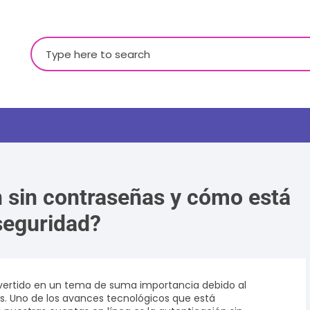
Buscar:
n sin contraseñas y cómo está
seguridad?
LGBTQ+
onvertido en un tema de suma importancia debido al
. Uno de los avances tecnológicos que está