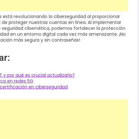
s está revolucionando la ciberseguridad al proporcionar
 de proteger nuestras cuentas en línea. Al implementar
e seguridad cibernética, podemos fortalecer la protección
cidad en un entorno digital cada vez más amenazante. ¡No
cación más segura y sin contraseñas!
ar:
T y por qué es crucial actualizarlo?
ica en redes 5G
rtificación en ciberseguridad