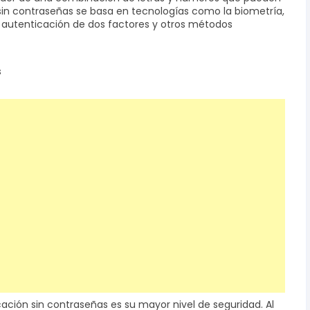
sin contraseñas se basa en tecnologías como la biometría,
 la autenticación de dos factores y otros métodos
s
cación sin contraseñas es su mayor nivel de seguridad. Al