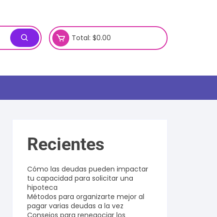
Total:
$
0.00
Recientes
Cómo las deudas pueden impactar
tu capacidad para solicitar una
hipoteca
Métodos para organizarte mejor al
pagar varias deudas a la vez
Consejos para renegociar los