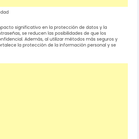
idad
pacto significativo en la protección de datos y la
traseñas, se reducen las posibilidades de que los
fidencial. Además, al utilizar métodos más seguros y
ortalece la protección de la información personal y se