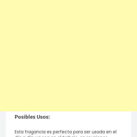
Posibles Usos:
Esta fragancia es perfecta para ser usada en el