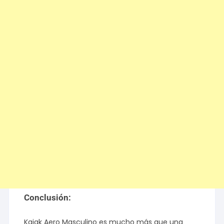
Conclusión:
Kaiak Aero Masculino es mucho más que una