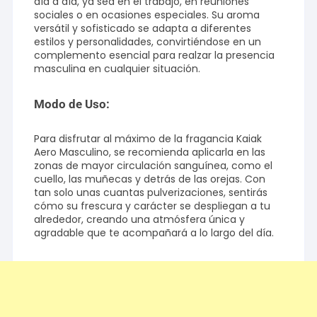
día a día, ya sea en el trabajo, en reuniones
sociales o en ocasiones especiales. Su aroma
versátil y sofisticado se adapta a diferentes
estilos y personalidades, convirtiéndose en un
complemento esencial para realzar la presencia
masculina en cualquier situación.
Modo de Uso:
Para disfrutar al máximo de la fragancia Kaiak
Aero Masculino, se recomienda aplicarla en las
zonas de mayor circulación sanguínea, como el
cuello, las muñecas y detrás de las orejas. Con
tan solo unas cuantas pulverizaciones, sentirás
cómo su frescura y carácter se despliegan a tu
alrededor, creando una atmósfera única y
agradable que te acompañará a lo largo del día.