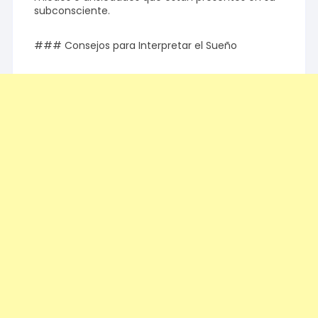
subconsciente.
### Consejos para Interpretar el Sueño