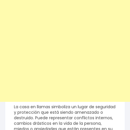
La casa en llamas simboliza un lugar de seguridad
y protección que está siendo amenazado o
destruido. Puede representar conflictos internos,
cambios drásticos en la vida de la persona,
miedos o ansiedades que están presentes en su