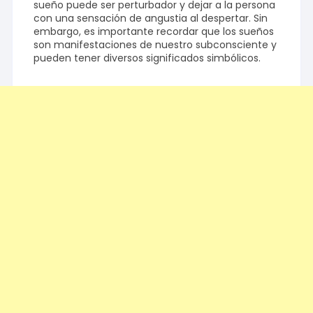
sueño puede ser perturbador y dejar a la persona
con una sensación de angustia al despertar. Sin
embargo, es importante recordar que los sueños
son manifestaciones de nuestro subconsciente y
pueden tener diversos significados simbólicos.