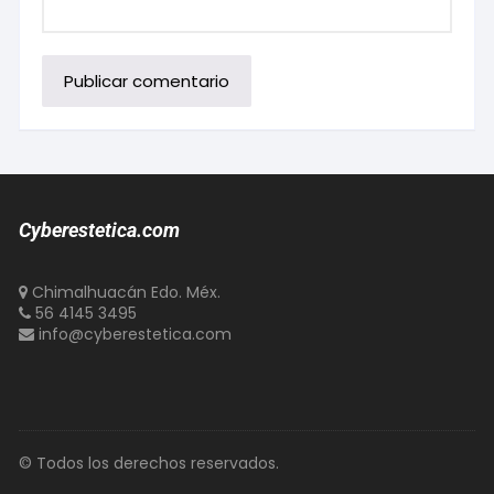
Cyberestetica.com
Chimalhuacán Edo. Méx.
56 4145 3495
info@cyberestetica.com
© Todos los derechos reservados.