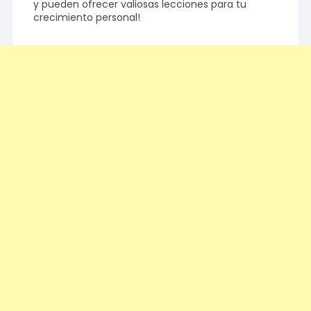
y pueden ofrecer valiosas lecciones para tu
crecimiento personal!