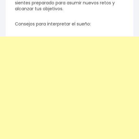
sientes preparado para asumir nuevos retos y
alcanzar tus objetivos.
Consejos para interpretar el sueño: