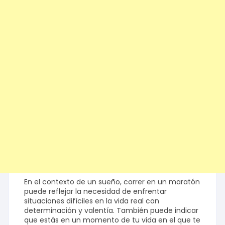
En el contexto de un sueño, correr en un maratón
puede reflejar la necesidad de enfrentar
situaciones difíciles en la vida real con
determinación y valentía. También puede indicar
que estás en un momento de tu vida en el que te