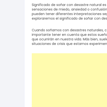
Significado de soñar con desastre natural 
sensaciones de miedo, ansiedad o confusión 
pueden tener diferentes interpretaciones seg
exploraremos el significado de soñar con de
Cuando soñamos con desastres naturales, c
importante tener en cuenta que estos sueño
que ocurrirán en nuestra vida. Más bien, sue
situaciones de crisis que estamos experime