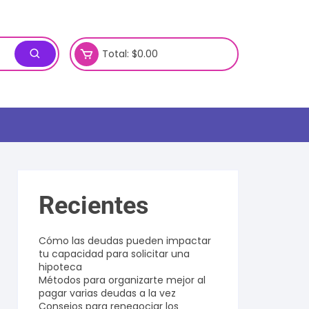
Total:
$
0.00
Recientes
Cómo las deudas pueden impactar
tu capacidad para solicitar una
hipoteca
Métodos para organizarte mejor al
pagar varias deudas a la vez
Consejos para renegociar los