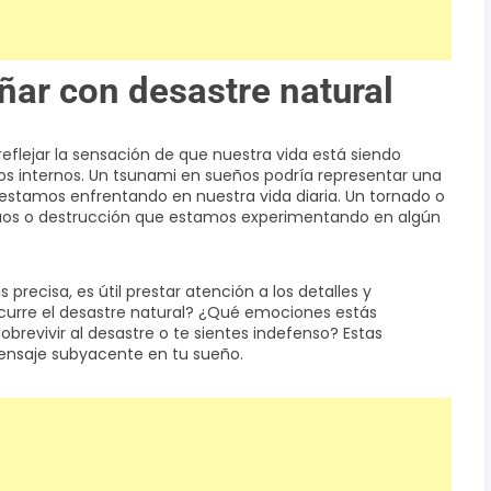
ñar con desastre natural
eflejar la sensación de que nuestra vida está siendo
os internos. Un tsunami en sueños podría representar una
tamos enfrentando en nuestra vida diaria. Un tornado o
caos o destrucción que estamos experimentando en algún
recisa, es útil prestar atención a los detalles y
urre el desastre natural? ¿Qué emociones estás
revivir al desastre o te sientes indefenso? Estas
ensaje subyacente en tu sueño.