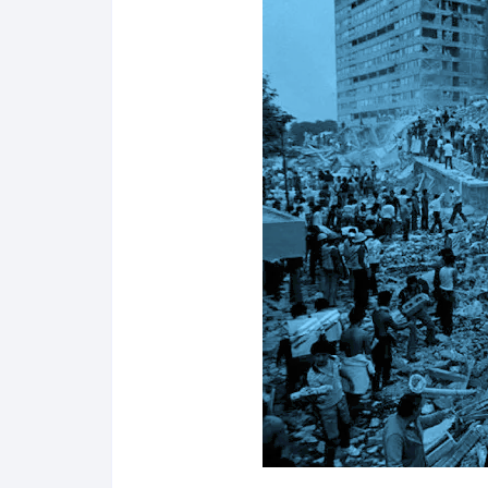
Salud y bienestar
Finanzas
Reseñas
Actualidad