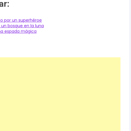
ar:
do por un superhéroe
 un bosque en la luna
una espada mágica