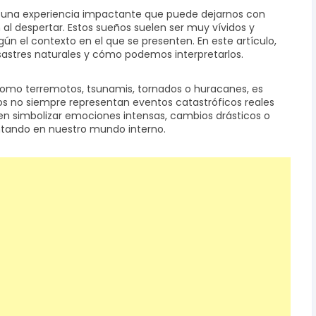
es una experiencia impactante que puede dejarnos con
al despertar. Estos sueños suelen ser muy vívidos y
ún el contexto en el que se presenten. En este artículo,
sastres naturales y cómo podemos interpretarlos.
omo terremotos, tsunamis, tornados o huracanes, es
s no siempre representan eventos catastróficos reales
len simbolizar emociones intensas, cambios drásticos o
ntando en nuestro mundo interno.