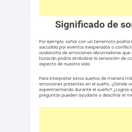
Significado de so
Por ejemplo, soñar con un terremoto podría r
sacudida por eventos inesperados o conflict
avalancha de emociones abrumadoras que es
huracán podría simbolizar la sensación de 
aspecto de nuestra vida.
Para interpretar estos sueños de manera más p
emociones presentes en el sueño. ¿Dónde oc
experimentando durante el sueño? ¿Logras sob
preguntas pueden ayudarte a descifrar el m