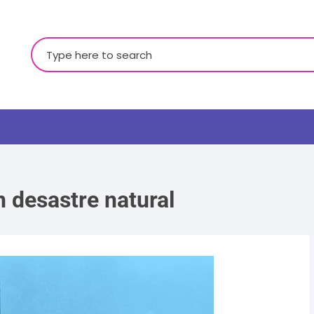
Buscar:
n desastre natural
LGBTQ+