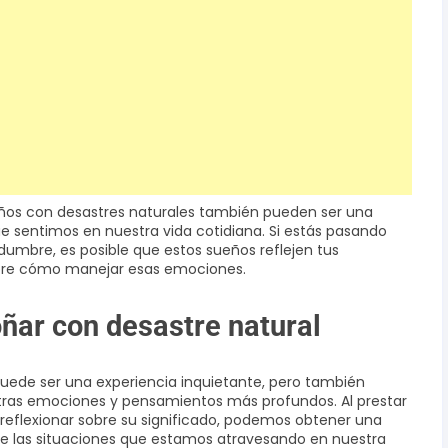
ños con desastres naturales también pueden ser una
e sentimos en nuestra vida cotidiana. Si estás pasando
umbre, es posible que estos sueños reflejen tus
sobre cómo manejar esas emociones.
oñar con desastre natural
uede ser una experiencia inquietante, pero también
stras emociones y pensamientos más profundos. Al prestar
 reflexionar sobre su significado, podemos obtener una
 las situaciones que estamos atravesando en nuestra