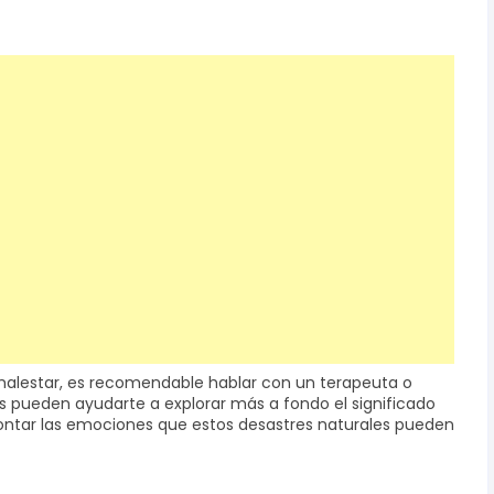
malestar, es recomendable hablar con un terapeuta o
los pueden ayudarte a explorar más a fondo el significado
ontar las emociones que estos desastres naturales pueden