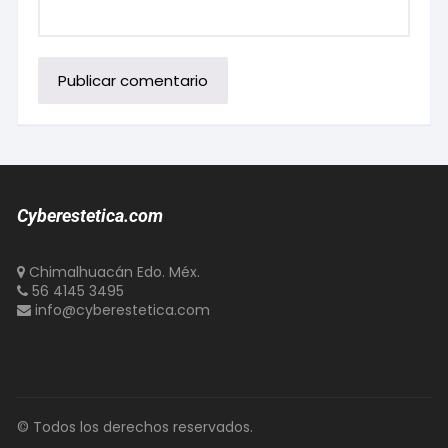
Cyberestetica.com
Chimalhuacán Edo. Méx.
56 4145 3495
info@cyberestetica.com
© Todos los derechos reservados.