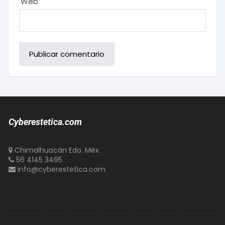
Web
Cyberestetica.com
Chimalhuacán Edo. Méx.
56 4145 3495
info@cyberestetica.com