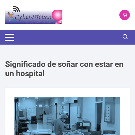
Saltar
al
contenido
Significado de soñar con estar en
un hospital