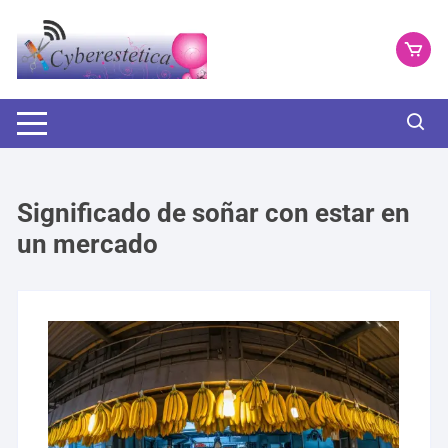
Saltar
al
contenido
Significado de soñar con estar en
un mercado