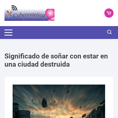
Saltar
al
contenido
Significado de soñar con estar en
una ciudad destruida