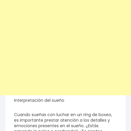
Interpretación del sueño
Cuando sueñas con luchar en un ring de boxeo,
es importante prestar atención a los detalles y
emociones presentes en el sueño. ¿Estás