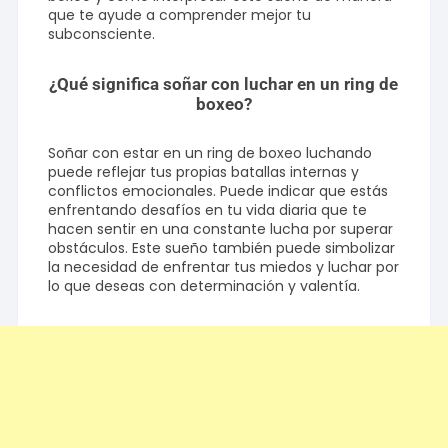
que te ayude a comprender mejor tu
subconsciente.
¿Qué significa soñar con luchar en un ring de
boxeo?
Soñar con estar en un ring de boxeo luchando
puede reflejar tus propias batallas internas y
conflictos emocionales. Puede indicar que estás
enfrentando desafíos en tu vida diaria que te
hacen sentir en una constante lucha por superar
obstáculos. Este sueño también puede simbolizar
la necesidad de enfrentar tus miedos y luchar por
lo que deseas con determinación y valentía.