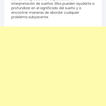
interpretación de sueños. Ellos pueden ayudarte a
profundizar en el significado del sueño y a
encontrar maneras de abordar cualquier
problema subyacente.