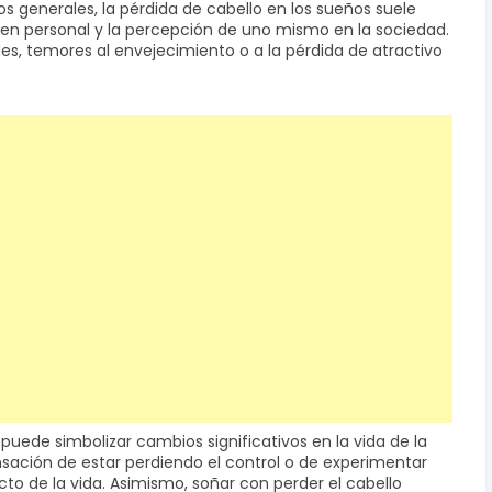
 generales, la pérdida de cabello en los sueños suele
gen personal y la percepción de uno mismo en la sociedad.
des, temores al envejecimiento o a la pérdida de atractivo
puede simbolizar cambios significativos en la vida de la
sación de estar perdiendo el control o de experimentar
o de la vida. Asimismo, soñar con perder el cabello