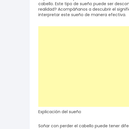
cabello. Este tipo de sueño puede ser desco
realidad? Acompáñanos a descubrir el signif
Salud y bienestar
interpretar este sueño de manera efectiva.
Finanzas
Reseñas
Actualidad
Explicación del sueño
Soñar con perder el cabello puede tener dif