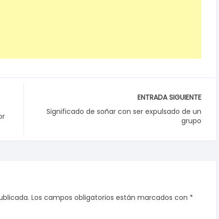
ENTRADA SIGUIENTE
Significado de soñar con ser expulsado de un
or
grupo
ublicada.
Los campos obligatorios están marcados con
*