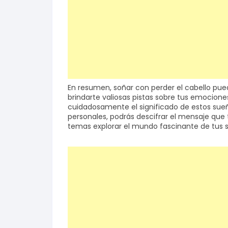
En resumen, soñar con perder el cabello pu
brindarte valiosas pistas sobre tus emocione
cuidadosamente el significado de estos sueñ
personales, podrás descifrar el mensaje que
temas explorar el mundo fascinante de tus su