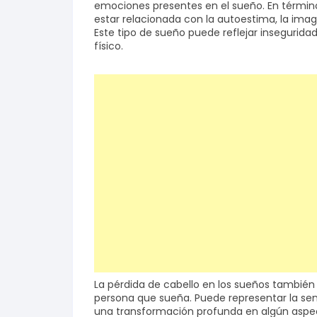
emociones presentes en el sueño. En términos
estar relacionada con la autoestima, la ima
Este tipo de sueño puede reflejar insegurida
físico.
La pérdida de cabello en los sueños también 
persona que sueña. Puede representar la sen
una transformación profunda en algún aspect