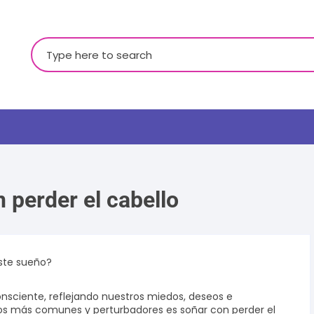
Buscar:
 perder el cabello
LGBTQ+
este sueño?
nsciente, reflejando nuestros miedos, deseos e
os más comunes y perturbadores es soñar con perder el