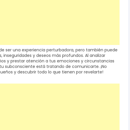
ede ser una experiencia perturbadora, pero también puede
s, inseguridades y deseos más profundos. Al analizar
os y prestar atención a tus emociones y circunstancias
 tu subconsciente está tratando de comunicarte. ¡No
eños y descubrir todo lo que tienen por revelarte!