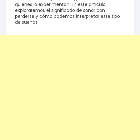
quienes lo experimentan. En este artículo,
exploraremos el significado de soñar con
perderse y cómo podemos interpretar este tipo
de sueños.