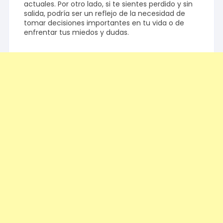
actuales. Por otro lado, si te sientes perdido y sin
salida, podría ser un reflejo de la necesidad de
tomar decisiones importantes en tu vida o de
enfrentar tus miedos y dudas.