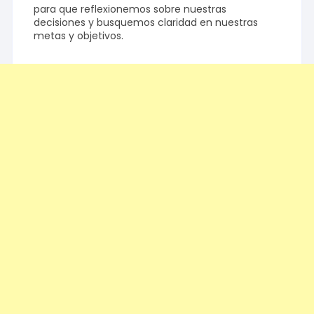
para que reflexionemos sobre nuestras
decisiones y busquemos claridad en nuestras
metas y objetivos.