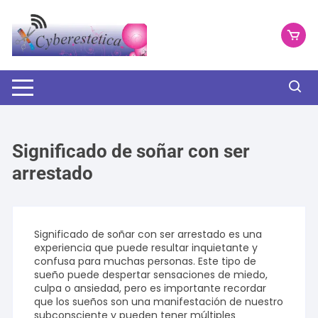
Saltar
al
contenido
Significado de soñar con ser
arrestado
Significado de soñar con ser arrestado es una
experiencia que puede resultar inquietante y
confusa para muchas personas. Este tipo de
sueño puede despertar sensaciones de miedo,
culpa o ansiedad, pero es importante recordar
que los sueños son una manifestación de nuestro
subconsciente y pueden tener múltiples