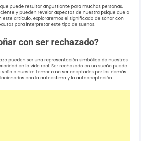
 que puede resultar angustiante para muchas personas.
ciente y pueden revelar aspectos de nuestra psique que a
n este artículo, exploraremos el significado de soñar con
utas para interpretar este tipo de sueños.
soñar con ser rechazado?
azo pueden ser una representación simbólica de nuestros
rioridad en la vida real. Ser rechazado en un sueño puede
a valía o nuestro temor a no ser aceptados por los demás.
elacionados con la autoestima y la autoaceptación.