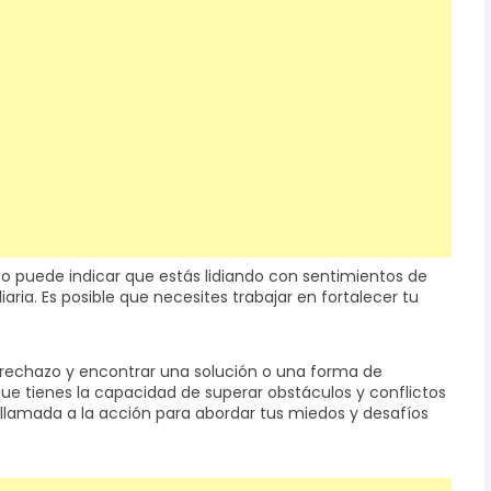
sto puede indicar que estás lidiando con sentimientos de
aria. Es posible que necesites trabajar en fortalecer tu
el rechazo y encontrar una solución o una forma de
 que tienes la capacidad de superar obstáculos y conflictos
 llamada a la acción para abordar tus miedos y desafíos