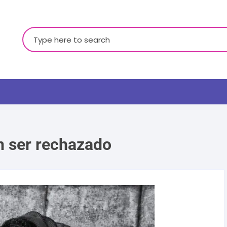
Buscar:
n ser rechazado
LGBTQ+