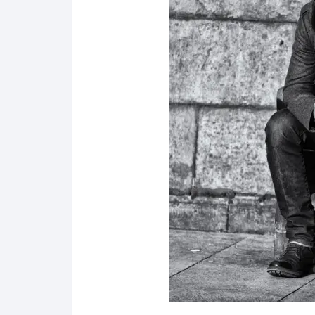
Salud y bienestar
Finanzas
Reseñas
Actualidad