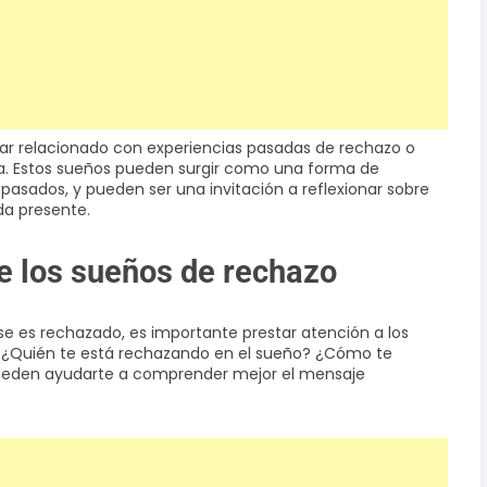
r relacionado con experiencias pasadas de rechazo o
a. Estos sueños pueden surgir como una forma de
asados, y pueden ser una invitación a reflexionar sobre
da presente.
de los sueños de rechazo
e es rechazado, es importante prestar atención a los
. ¿Quién te está rechazando en el sueño? ¿Cómo te
pueden ayudarte a comprender mejor el mensaje