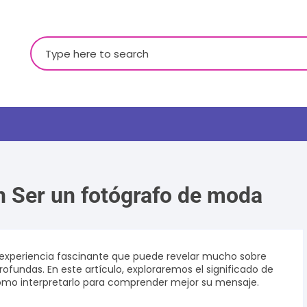
Buscar:
n Ser un fotógrafo de moda
LGBTQ+
experiencia fascinante que puede revelar mucho sobre
fundas. En este artículo, exploraremos el significado de
ómo interpretarlo para comprender mejor su mensaje.