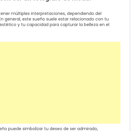
ener múltiples interpretaciones, dependiendo del
 En general, este sueño suele estar relacionado con tu
estético y tu capacidad para capturar la belleza en el
ño puede simbolizar tu deseo de ser admirado,