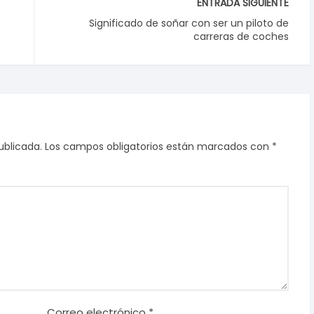
ENTRADA SIGUIENTE
e
Significado de soñar con ser un piloto de
carreras de coches
ublicada.
Los campos obligatorios están marcados con
*
Correo electrónico
*