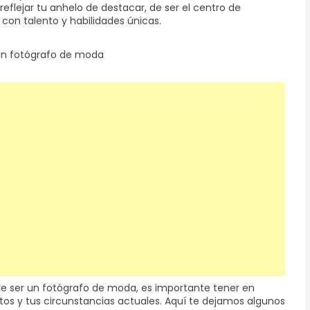
eflejar tu anhelo de destacar, de ser el centro de
con talento y habilidades únicas.
 un fotógrafo de moda
de ser un fotógrafo de moda, es importante tener en
os y tus circunstancias actuales. Aquí te dejamos algunos