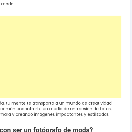
de moda
, tu mente te transporta a un mundo de creatividad,
es común encontrarte en medio de una sesión de fotos,
mara y creando imágenes impactantes y estilizadas.
 con ser un fotógrafo de moda?