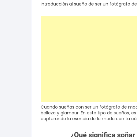
Introducción al sueño de ser un fotógrafo 
Salud y bienestar
Finanzas
Reseñas
Actualidad
Cuando sueñas con ser un fotógrafo de moda
belleza y glamour. En este tipo de sueños, 
capturando la esencia de la moda con tu cá
¿Qué significa soñar