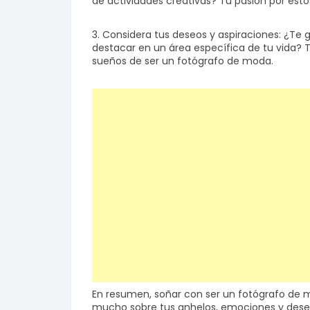
de actividades creativas? Tu pasión por esto
3. Considera tus deseos y aspiraciones: ¿Te 
destacar en un área específica de tu vida? 
sueños de ser un fotógrafo de moda.
En resumen, soñar con ser un fotógrafo de 
mucho sobre tus anhelos, emociones y deseos