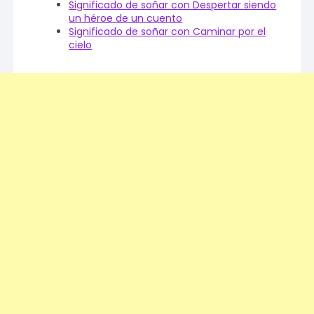
Significado de soñar con Despertar siendo
un héroe de un cuento
Significado de soñar con Caminar por el
cielo