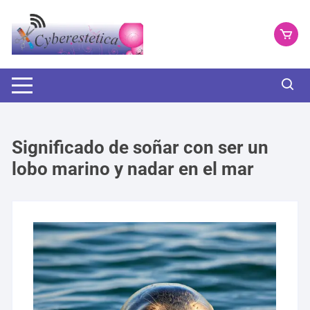
Saltar
al
contenido
Significado de soñar con ser un
lobo marino y nadar en el mar