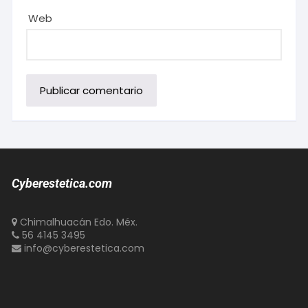
Web
Cyberestetica.com
Chimalhuacán Edo. Méx.
56 4145 3495
info@cyberestetica.com