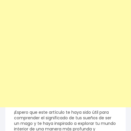
¡Espero que este artículo te haya sido útil para
comprender el significado de tus sueños de ser
un mago y te haya inspirado a explorar tu mundo
interior de una manera más profunda y