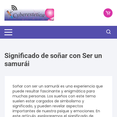
Saltar
al
contenido
Significado de soñar con Ser un
samurái
Soñar con ser un samurái es una experiencia que
puede resultar fascinante y enigmática para
muchas personas. Los sueños con este tema
suelen estar cargados de simbolismo y
significado, y pueden revelar aspectos
importantes de nuestra psique y emociones. En
este artículo, exploraremos el significado de