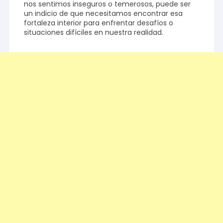
nos sentimos inseguros o temerosos, puede ser
un indicio de que necesitamos encontrar esa
fortaleza interior para enfrentar desafíos o
situaciones difíciles en nuestra realidad.