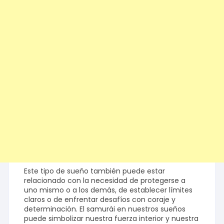
Este tipo de sueño también puede estar
relacionado con la necesidad de protegerse a
uno mismo o a los demás, de establecer límites
claros o de enfrentar desafíos con coraje y
determinación. El samurái en nuestros sueños
puede simbolizar nuestra fuerza interior y nuestra