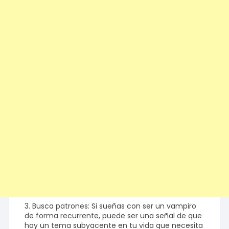
3. Busca patrones: Si sueñas con ser un vampiro
de forma recurrente, puede ser una señal de que
hay un tema subyacente en tu vida que necesita