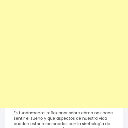
Es fundamental reflexionar sobre cómo nos hace
sentir el sueño y qué aspectos de nuestra vida
pueden estar relacionados con la simbología de