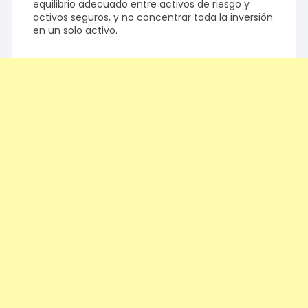
equilibrio adecuado entre activos de riesgo y
activos seguros, y no concentrar toda la inversión
en un solo activo.