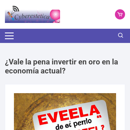
Saltar
al
contenido
¿Vale la pena invertir en oro en la
economía actual?