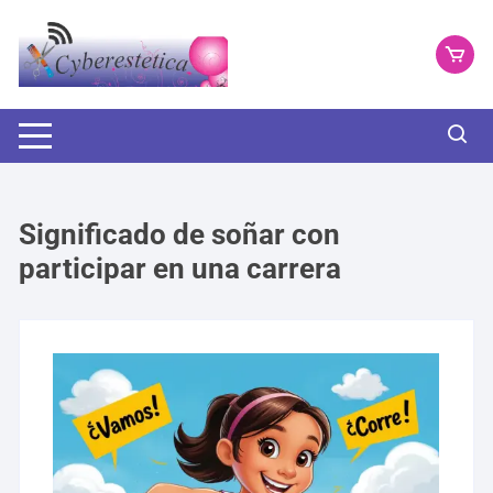
Saltar
al
contenido
Significado de soñar con
participar en una carrera