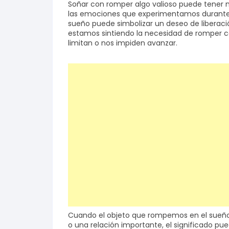
Soñar con romper algo valioso puede tener m
las emociones que experimentamos durante e
sueño puede simbolizar un deseo de liberaci
estamos sintiendo la necesidad de romper c
limitan o nos impiden avanzar.
Cuando el objeto que rompemos en el sueño 
o una relación importante, el significado p