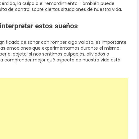
 pérdida, la culpa o el remordimiento. También puede
lta de control sobre ciertas situaciones de nuestra vida.
interpretar estos sueños
gnificado de soñar con romper algo valioso, es importante
 a las emociones que experimentamos durante el mismo.
r el objeto, si nos sentimos culpables, aliviados o
 a comprender mejor qué aspecto de nuestra vida está