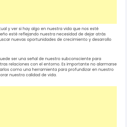
tual y ver si hay algo en nuestra vida que nos esté
ueño esté reflejando nuestra necesidad de dejar atrás
uscar nuevas oportunidades de crecimiento y desarrollo
puede ser una señal de nuestro subconsciente para
tras relaciones con el entorno. Es importante no alarmarse
lizarlos como una herramienta para profundizar en nuestro
ar nuestra calidad de vida.