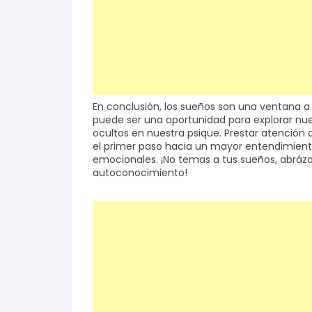
En conclusión, los sueños son una ventana a
puede ser una oportunidad para explorar nu
ocultos en nuestra psique. Prestar atención a
el primer paso hacia un mayor entendimien
emocionales. ¡No temas a tus sueños, abráz
autoconocimiento!