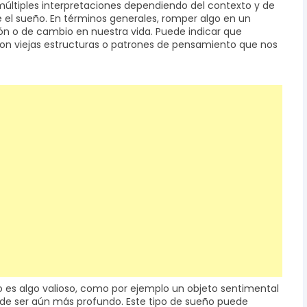
últiples interpretaciones dependiendo del contexto y de
l sueño. En términos generales, romper algo en un
ón o de cambio en nuestra vida. Puede indicar que
on viejas estructuras o patrones de pensamiento que nos
es algo valioso, como por ejemplo un objeto sentimental
uede ser aún más profundo. Este tipo de sueño puede