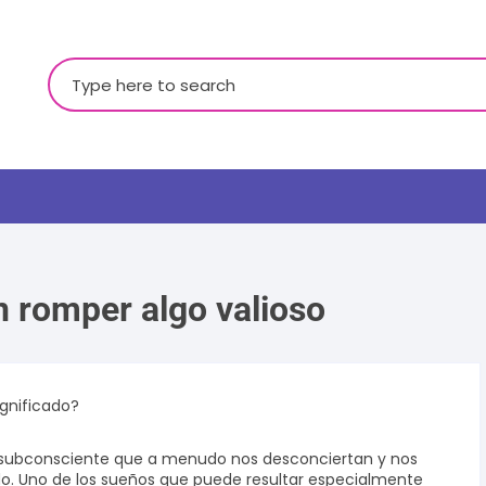
Buscar:
n romper algo valioso
LGBTQ+
ignificado?
 subconsciente que a menudo nos desconciertan y nos
do. Uno de los sueños que puede resultar especialmente