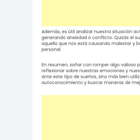
Además, es útil analizar nuestra situación ac
generando ansiedad o conflicto. Quizás el s
aquello que nos está causando malestar y b
personal.
En resumen, soñar con romper algo valioso 
reflexionar sobre nuestras emociones y nues
ante este tipo de sueños, sino más bien uti
autoconocimiento y buscar maneras de mejor